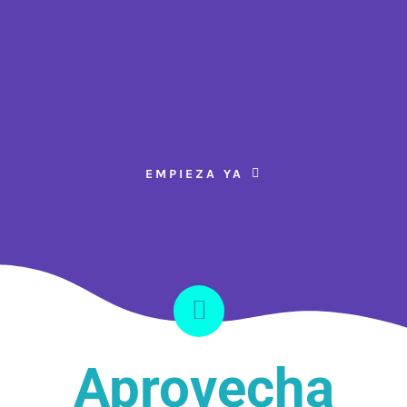
Crecer debes
estar en Internet
EMPIEZA YA
Aprovecha