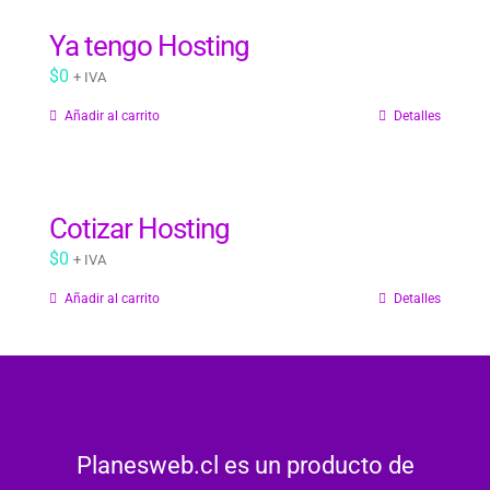
Ya tengo Hosting
$
0
+ IVA
Añadir al carrito
Detalles
Cotizar Hosting
$
0
+ IVA
Añadir al carrito
Detalles
Planesweb.cl es un producto de