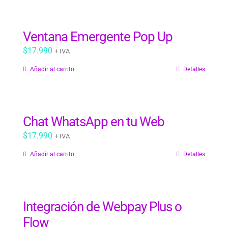
era:
es:
$59.990.
$39.990.
Ventana Emergente Pop Up
$
17.990
+ IVA
Añadir al carrito
Detalles
Chat WhatsApp en tu Web
$
17.990
+ IVA
Añadir al carrito
Detalles
Integración de Webpay Plus o
Flow